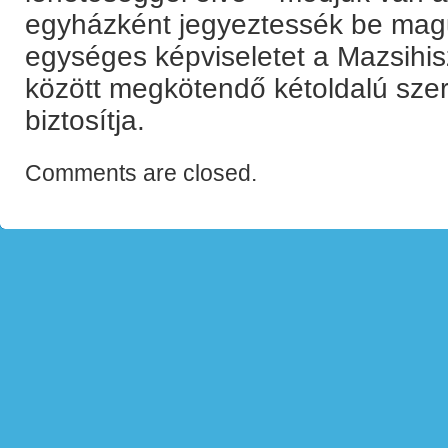
egyházként jegyeztessék be magu
egységes képviseletet a Mazsihis
között megkötendő kétoldalú sze
biztosítja.
Comments are closed.