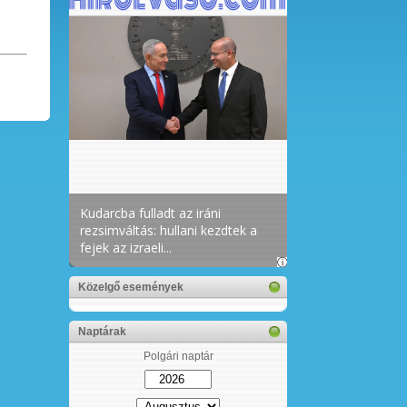
Közelgő események
Naptárak
Polgári naptár