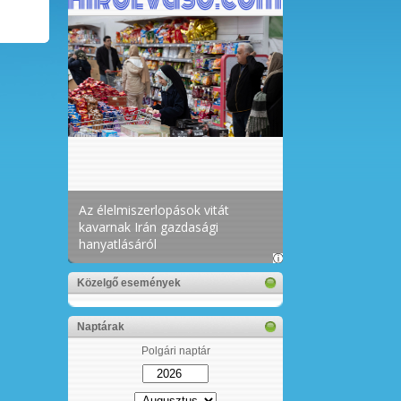
Közelgő események
Naptárak
Polgári naptár