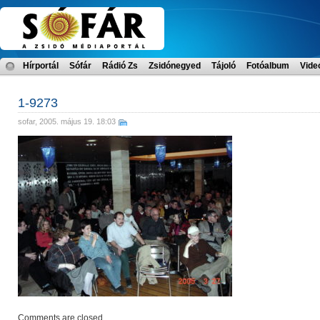
Hírportál
Sófár
Rádió Zs
Zsidónegyed
Tájoló
Fotóalbum
Vide
1-9273
sofar
, 2005. május 19. 18:03
Comments are closed.