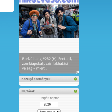
Közelgő események
Naptárak
Polgári naptár