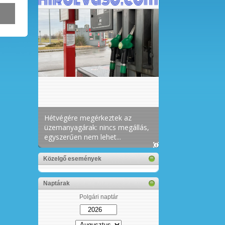
Közelgő események
Naptárak
Polgári naptár