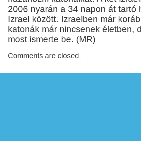
2006 nyarán a 34 napon át tartó 
Izrael között. Izraelben már koráb
katonák már nincsenek életben, d
most ismerte be. (MR)
Comments are closed.