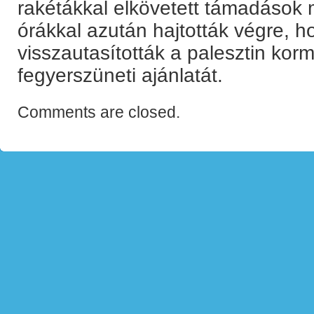
rakétákkal elkövetett támadások m
órákkal azután hajtották végre, 
visszautasították a palesztin kor
fegyerszüneti ajánlatát.
Comments are closed.