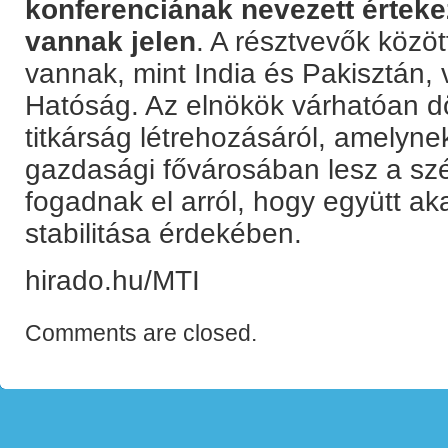
konferenciának nevezett érteke
vannak jelen
. A résztvevők között
vannak, mint India és Pakisztán, 
Hatóság. Az elnökök várhatóan d
titkárság létrehozásáról, amelyn
gazdasági fővárosában lesz a szé
fogadnak el arról, hogy együtt a
stabilitása érdekében.
hirado.hu/MTI
Comments are closed.