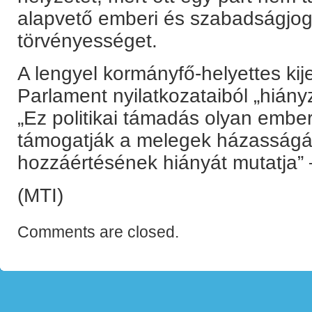
alapvető emberi és szabadságjog
törvényességet.
A lengyel kormányfő-helyettes kij
Parlament nyilatkozataiból „hiány
„Ez politikai támadás olyan ember
támogatják a melegek házasságát
hozzáértésének hiányát mutatja” 
(MTI)
Comments are closed.