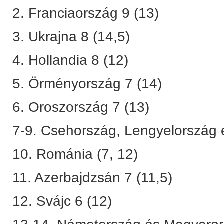
2. Franciaország 9 (13)
3. Ukrajna 8 (14,5)
4. Hollandia 8 (12)
5. Örményország 7 (14)
6. Oroszország 7 (13)
7-9. Csehország, Lengyelország é
10. Románia (7, 12)
11. Azerbajdzsán 7 (11,5)
12. Svájc 6 (12)