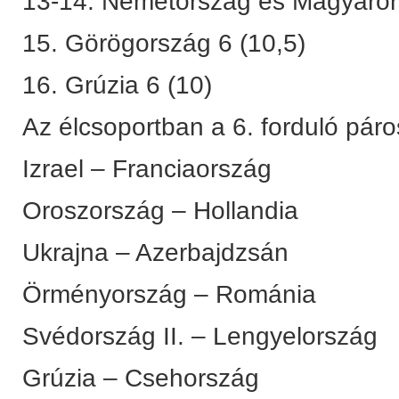
13-14. Németország és Magyaror
15. Görögország 6 (10,5)
16. Grúzia 6 (10)
Az élcsoportban a 6. forduló páro
Izrael – Franciaország
Oroszország – Hollandia
Ukrajna – Azerbajdzsán
Örményország – Románia
Svédország II. – Lengyelország
Grúzia – Csehország