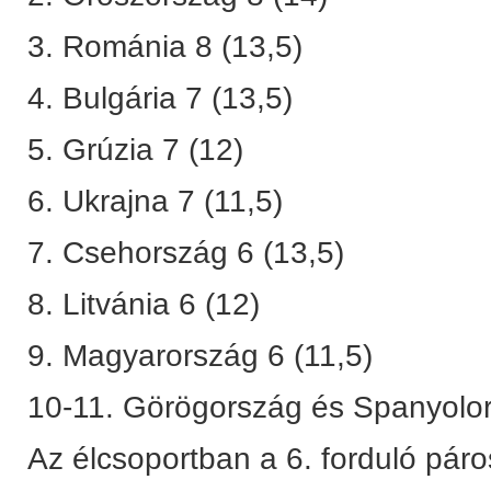
3. Románia 8 (13,5)
4. Bulgária 7 (13,5)
5. Grúzia 7 (12)
6. Ukrajna 7 (11,5)
7. Csehország 6 (13,5)
8. Litvánia 6 (12)
9. Magyarország 6 (11,5)
10-11. Görögország és Spanyolor
Az élcsoportban a 6. forduló páro