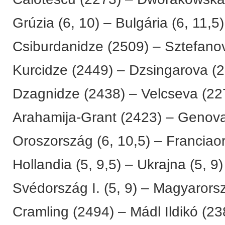
Grúzia (6, 10) – Bulgária (6, 11,5)
Csiburdanidze (2509) – Sztefano
Kurcidze (2449) – Dzsingarova (2
Dzagnidze (2438) – Velcseva (22
Arahamija-Grant (2423) – Genova
Oroszország (6, 10,5) – Franciaor
Hollandia (5, 9,5) – Ukrajna (5, 9)
Svédország I. (5, 9) – Magyarorsz
Cramling (2494) – Mádl Ildikó (23