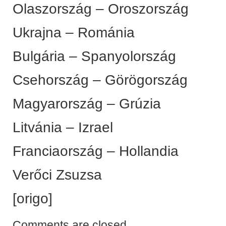
Olaszország – Oroszország
Ukrajna – Románia
Bulgária – Spanyolország
Csehország – Görögország
Magyarország – Grúzia
Litvánia – Izrael
Franciaország – Hollandia
Verőci Zsuzsa
[origo]
Comments are closed.