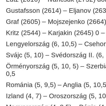
Gustafsson (2614) – Eljanov (263
Graf (2605) – Mojszejenko (2664)
Kritz (2544) – Karjakin (2645) 0 –
Lengyelország (6, 10,5) – Csehor
Svájc (5, 10) – Svédország II. (6,
Örményország (5, 10, 5) – Szerbi
0,5
Románia (5, 9,5) – Anglia (5, 10,5
Izland (4, 7) – Oroszország (5, 10