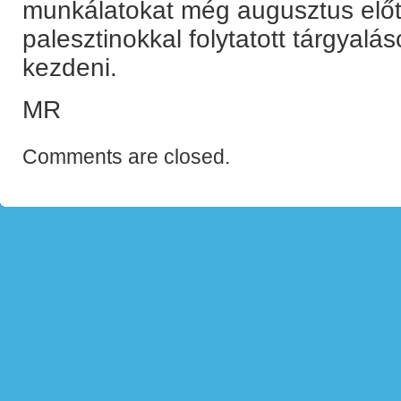
munkálatokat még augusztus előtt
palesztinokkal folytatott tárgyaláso
kezdeni.
MR
Comments are closed.