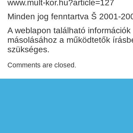
www.mult-kor.hu?article=127
Minden jog fenntartva Š 2001-2004
A weblapon található információk
másolásához a működtetők írásb
szükséges.
Comments are closed.