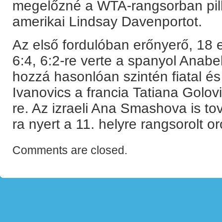
megelőzné a WTA-rangsorban pilla
amerikai Lindsay Davenportot.
Az első fordulóban erőnyerő, 18 
6:4, 6:2-re verte a spanyol Anabe
hozzá hasonlóan szintén fiatal é
Ivanovics a francia Tatiana Golovin
re. Az izraeli Ana Smashova is tov
ra nyert a 11. helyre rangsorolt o
Comments are closed.