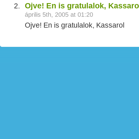
Ojve! En is gratulalok, Kassaro
április 5th, 2005 at 01:20
Ojve! En is gratulalok, Kassarol