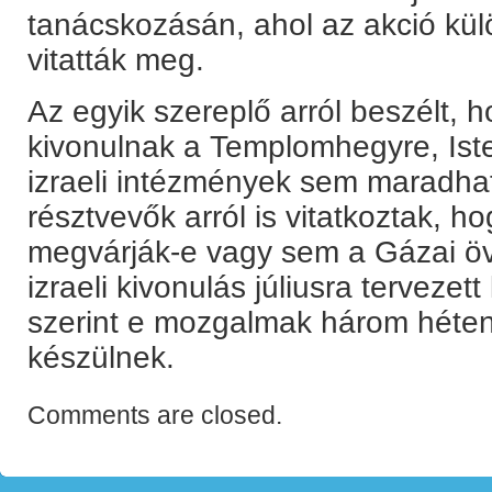
tanácskozásán, ahol az akció kül
vitatták meg.
Az egyik szereplő arról beszélt, 
kivonulnak a Templomhegyre, Iste
izraeli intézmények sem maradha
résztvevők arról is vitatkoztak, h
megvárják-e vagy sem a Gázai öv
izraeli kivonulás júliusra terveze
szerint e mozgalmak három héten 
készülnek.
Comments are closed.