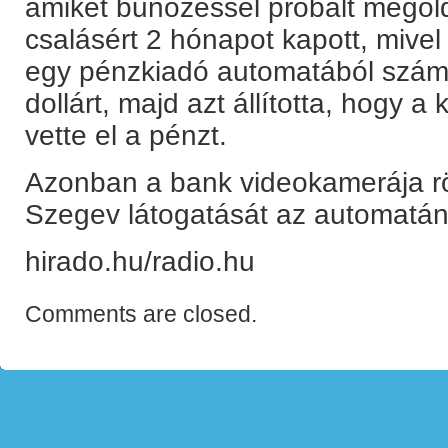
amiket bűnözéssel próbált megol
csalásért 2 hónapot kapott, miv
egy pénzkiadó automatából számlá
dollárt, majd azt állította, hogy a
vette el a pénzt.
Azonban a bank videokamerája rö
Szegev látogatását az automatán
hirado.hu/radio.hu
Comments are closed.