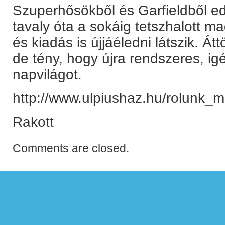
Szuperhősökből és Garfieldből edd
tavaly óta a sokáig tetszhalott 
és kiadás is újjáéledni látszik. Á
de tény, hogy újra rendszeres, ig
napvilágot.
http://www.ulpiushaz.hu/rolunk_
Rakott
Comments are closed.