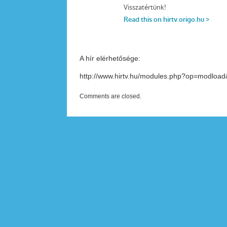
A hír elérhetősége:
http://www.hirtv.hu/modules.php?op=modloa
Comments are closed.