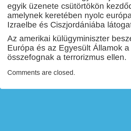
egyik üzenete csütörtökön kezdő
amelynek keretében nyolc európa
Izraelbe és Ciszjordániába látogat
Az amerikai külügyminiszter beszél
Európa és az Egyesült Államok 
összefognak a terrorizmus ellen.
Comments are closed.