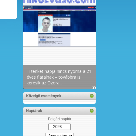
Közelgő események
Naptárak
Polgári naptár