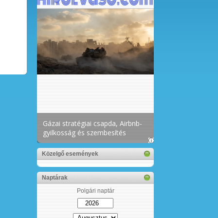
Közelgő események
Naptárak
Polgári naptár