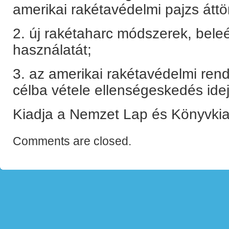
amerikai rakétavédelmi pajzs átt
2. új rakétaharc módszerek, beleé
használatát;
3. az amerikai rakétavédelmi ren
célba vétele ellenségeskedés ide
Kiadja a Nemzet Lap és Könyvkia
Comments are closed.