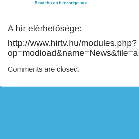
A hír elérhetősége:
http://www.hirtv.hu/modules.php?
op=modload&name=News&file=ar
Comments are closed.