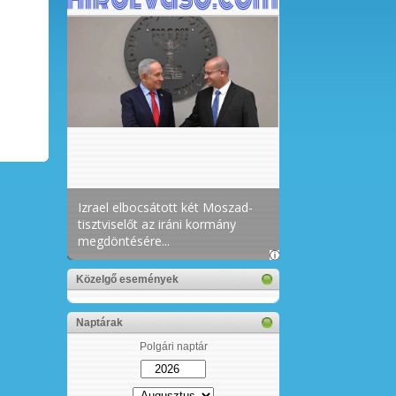
Közelgő események
Naptárak
Polgári naptár