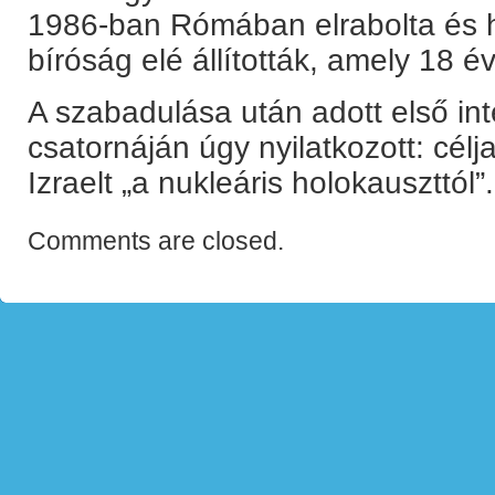
1986-ban Rómában elrabolta és ha
bíróság elé állították, amely 18 évr
A szabadulása után adott első int
csatornáján úgy nyilatkozott: cél
Izraelt „a nukleáris holokauszttól”.
Comments are closed.