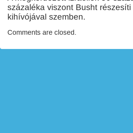
százaléka viszont Busht részesít
kihívójával szemben.
Comments are closed.