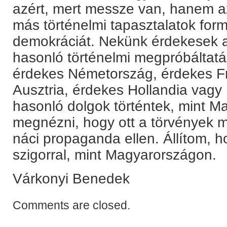
azért, mert messze van, hanem a
más történelmi tapasztalatok formá
demokráciát. Nekünk érdekesek 
hasonló történelmi megpróbáltatá
érdekes Németország, érdekes F
Ausztria, érdekes Hollandia vag
hasonló dolgok történtek, mint 
megnézni, hogy ott a törvények mi
náci propaganda ellen. Állítom, 
szigorral, mint Magyarországon.
Várkonyi Benedek
Comments are closed.