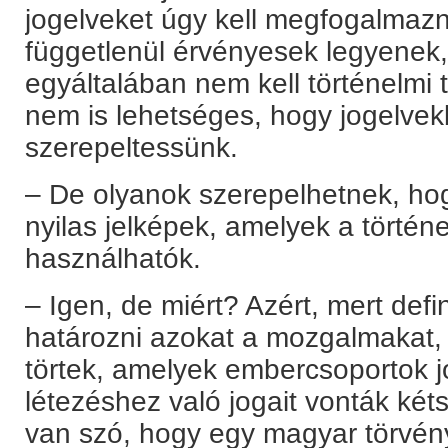
jogelveket úgy kell megfogalmazn
függetlenül érvényesek legyenek,
egyáltalában nem kell történelmi 
nem is lehetséges, hogy jogelvek
szerepeltessünk.
– De olyanok szerepelhetnek, ho
nyilas jelképek, amelyek a törté
használhatók.
– Igen, de miért? Azért, mert defi
határozni azokat a mozgalmakat,
törtek, amelyek embercsoportok j
létezéshez való jogait vonták két
van szó, hogy egy magyar törvén