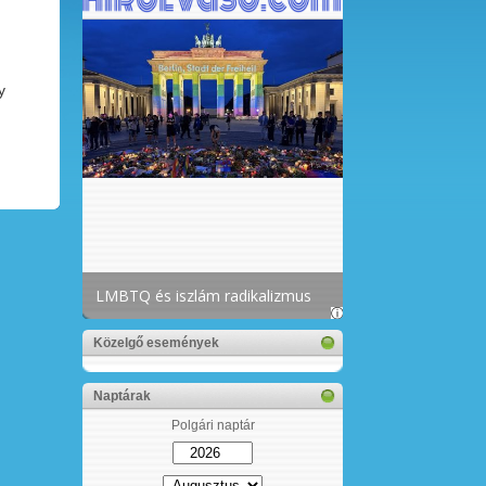
y
Közelgő események
Naptárak
Polgári naptár