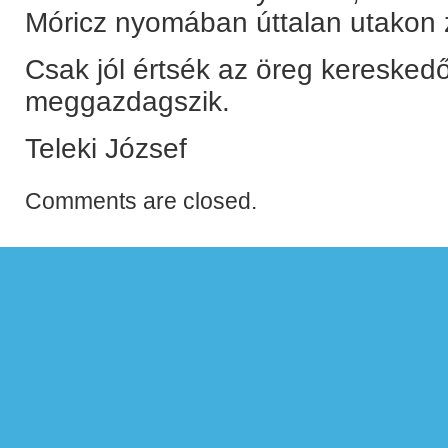
Móricz nyomában úttalan utakon z
Csak jól értsék az öreg keresked
meggazdagszik.
Teleki József
Comments are closed.