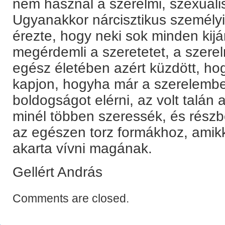
nem használ a szerelmi, szexuáli
Ugyanakkor nárcisztikus személyis
érezte, hogy neki sok minden kij
megérdemli a szeretetet, a szerel
egész életében azért küzdött, hog
kapjon, hogyha már a szerelembe
boldogságot elérni, az volt talán 
minél többen szeressék, és részb
az egészen torz formákhoz, amikke
akarta vívni magának.
Gellért András
Comments are closed.