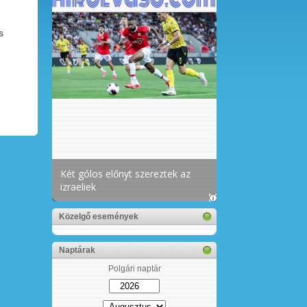
s
Közelgő események
Naptárak
Polgári naptár