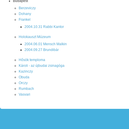
Budapest
Berzeviczy
Dohany
Frankel
2004.10.31 Rabbi Kantor
Holokauszt Múzeum
2004.06.01 Mensch Malkin
2004.09.27 Brundibár
Hősök temploma
Károli - az újbudai zsinagóga
Kazinczy
Obuda
Orczy
Rumbach
Vasvari