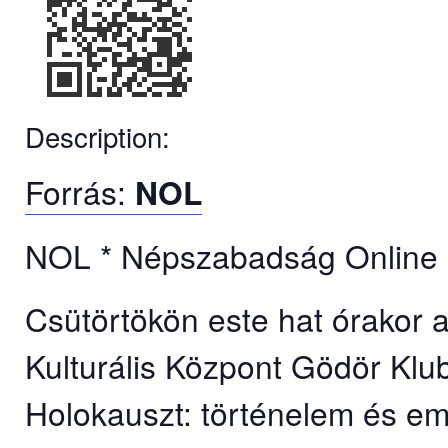
Description:
Forrás:
NOL
NOL * Népszabadság Online *
Csütörtökön este hat órakor a
Kulturális Központ Gödör Klu
Holokauszt: történelem és em