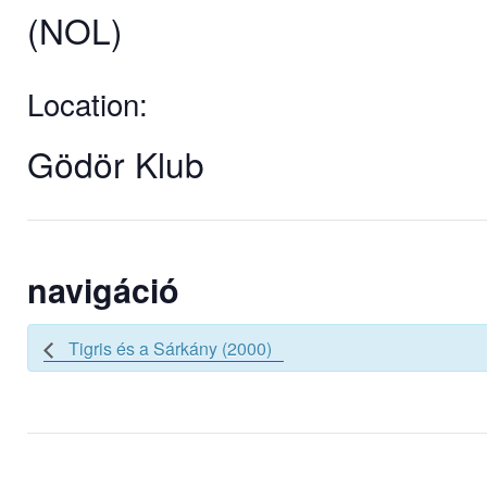
(NOL)
Location:
Gödör Klub
navigáció
Tigris és a Sárkány (2000)